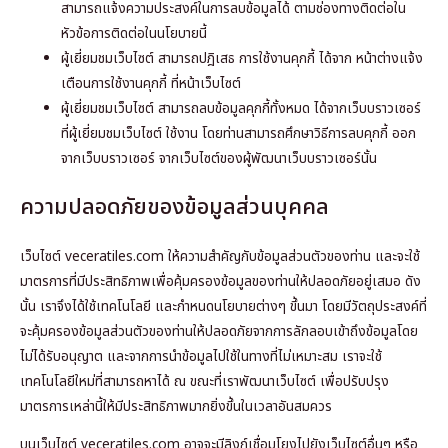
สามารถแจ้งความประสงค์ในการลบข้อมูลได้ ตามช่องทางติดต่อใน
หัวข้อการติดต่อในนโยบายนี้
ผู้เยี่ยมชมเว็บไซต์ สามารถปฎิเสธ การใช้งานคุกกี้ ได้จาก หน้าต่างแจ้ง
เตือนการใช้งานคุกกี้ ที่หน้าเว็บไซต์
ผู้เยี่ยมชมเว็บไซต์ สามารถลบข้อมูลคุกกี้ทั้งหมด ได้จากเว็บบราวเซอร์
ที่ผู้เยี่ยมชมเว็บไซต์ ใช้งาน โดยท่านสามารถศึกษาวิธีการลบคุกกี้ ออก
จากเว็บบราวเซอร์ จากเว็บไซต์ของผู้พัฒนาเว็บบราวเซอร์นั้น
ความปลอดภัยของข้อมูลส่วนบุคคล
เว็บไซต์ veceratiles.com ให้ความสำคัญกับข้อมูลส่วนตัวของท่าน และจะใช้
มาตรการที่มีประสิทธิภาพเพื่อคุ้มครองข้อมูลของท่านให้ปลอดภัยอยู่เสมอ ดัง
นั้น เราจึงได้ใช้เทคโนโลยี และกำหนดนโยบายต่างๆ ขึ้นมา โดยมีวัตถุประสงค์ที่
จะคุ้มครองข้อมูลส่วนตัวของท่านให้ปลอดภัยจากการลักลอบเข้าถึงข้อมูลโดย
ไม่ได้รับอนุญาต และจากการนำข้อมูลไปใช้ในทางที่ไม่เหมาะสม เราจะใช้
เทคโนโลยีใหม่ที่สามารถหาได้ ณ ขณะที่เราพัฒนาเว็บไซต์ เพื่อปรับปรุง
มาตรการเหล่านี้ให้มีประสิทธิภาพมากยิ่งขึ้นในเวลาอันสมควร
บนเว็บไซต์ veceratiles.com อาจจะมีลิงก์เชื่อมโยงไปยังเว็บไซต์อื่นๆ หรือ