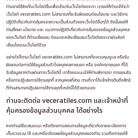
ท่านอาจใช้ลิงก์ในเว็บไซต์อื่นเพื่อเข้ามาในเว็บไซต์ของเรา เราขอให้ท่านเข้าใจว่า
เว็บไซต์ veceratiles.com ไม่สามารถที่จะรับผิดชอบต่อนโยบาย และวิธีการ
ปฏิบัติเกี่ยวกับการคุ้มครองความเป็นส่วนตัวของเว็บไซต์อื่นๆได้ ดังนั้นขอให้
ท่านศึกษา นโยบาย และ แนวทางปฏิบัติเกี่ยวกับการคุ้มครองข้อมูลส่วนบุคคล
ของเว็บไซต์ ที่ท่านเยี่ยมชม ก่อนและหลังเยี่ยมชมเว็บไซต์ของเราผ่านลิงก์
เชื่อมโยงบนเว็บไซต์ด้วย
อย่างไรก็ตามเว็บไซต์ veceratiles.com ไม่สามารถที่จะควบคุมดูแล หรือรับ
ผิดชอบต่อการใช้ข้อมูลส่วนตัวโดยบุคคลภายนอก หรือ องค์กรภายนอก ที่ได้
รับข้อมูลจากท่านผ่านทางเว็บไซต์นี้ เราจึงขอแนะนำให้ท่านพิจารณา การยอมรับ
หรือการปฏิเสธการใช้งานคุกกี้ จากบุคคลที่สาม ตามที่เราได้แจ้งข้างต้นถึงสิทธิ
ที่ท่านสามารถปฏิเสธการใช้งานคุกกี้เหล่านี้ได้ด้วยตนเอง
ท่านจะติดต่อ veceratiles.com และเจ้าหน้าที่
คุ้มครองข้อมูลส่วนบุคคล ได้อย่างไร
หากท่านมีข้อเสนอแนะ หรือต้องการสอบถามข้อมูลเกี่ยวกับรายละเอียดการ
เก็บรวบรวม ใช้ และ/หรือเปิดเผยข้อมูลส่วนบุคคลของท่าน รวมถึงการขอใช้