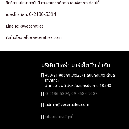
สิทธิตามนโยบายฉบับนี้ ท่านสามารถติดต่อ ผ่านช่องทางต่อไปนี้
0-2136-5394
เบอร์โทรศัพท์:
Line Id: @veceratiles
จัดทำนโยบายโดย
veceratiles.com
บริษัท วีเซร่า มาร์เก็ตติ้ง จำกัด
499/21 ซอยกิ่งแก้ว25/1 ถนนกิ่งแก้ว ตำบล
ราชาเทวะ
อำเภอบางพลี จังหวัดสมุทรปราการ 10540
0-2136-5394,
09-4584-7007
admin@veceratiles.com
นโยบายการใช้คุกกี้