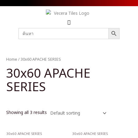
SEARCH BUTTON
Search
for:
Home
/ 30x60 APACHE SERIES
30x60 APACHE
SERIES
Showing all 3 results
30x60 APACHE SERIES
30x60 APACHE SERIES