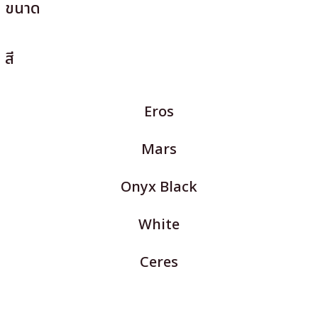
ขนาด
สี
Eros
Mars
Onyx Black
White
Ceres