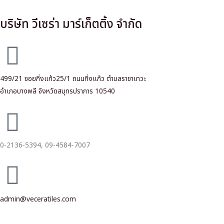
บริษัท วีเซร่า มาร์เก็ตติ้ง จำกัด
499/21 ซอยกิ่งแก้ว25/1 ถนนกิ่งแก้ว ตำบลราชาเทวะ
อำเภอบางพลี จังหวัดสมุทรปราการ 10540
0-2136-5394,
09-4584-7007
admin@veceratiles.com