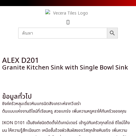
SEARCH BUTTON
Search
for:
ALEX D201
Granite Kitchen Sink with Single Bowl Sink
ข้อมูลทั่วไป
ซิงค์ครัวหลุุมเดี่ยวหินแกรนิตสังเคราะห์จากวีเซร่า
ต้นแบบแห่งงานดีไซน์ที่เรียบหรู สวยแกร่ง เพิ่มความหรูหราให้กับครัวของคุณ
IKON D101 เป็นซิงค์ชนิดติดตั้งใต้เคาน์เตอร์ เข้ารูปกับครัวทุกสไตล์ ดีไซน์โค้ง
มน ให้ความรู้สึกเนียนตา เหนือชั้นด้วยผิวสัมผัสของวัสดุคล้ายหินจริง เพิ่มความ