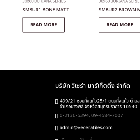
30x60 BURIANA SERIES
30x60 BURIANA SERI
SMBUR1 BONE MATT
SMBUR2 BROWN 
READ MORE
READ MORE
บริษัท วีเซร่า มาร์เก็ตติ้ง จำกัด
499/21 ซอยกิ่งแก้ว25/1 ถนนกิ่งแก้ว ตำบล
อำเภอบางพลี จังหวัดสมุทรปราการ 10540
0-2136-5394,
09-4584-7007
admin@veceratiles.com