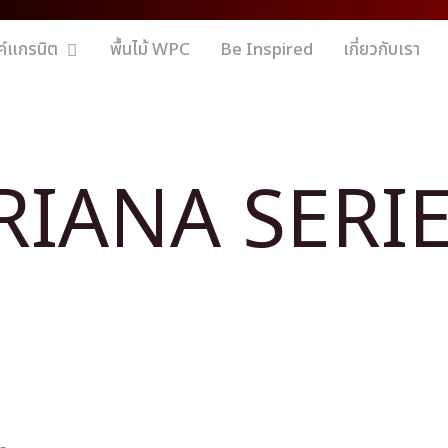
ค์แกรนิต
พื้นไม้ WPC
Be Inspired
เกี่ยวกับเรา
RIANA SERI