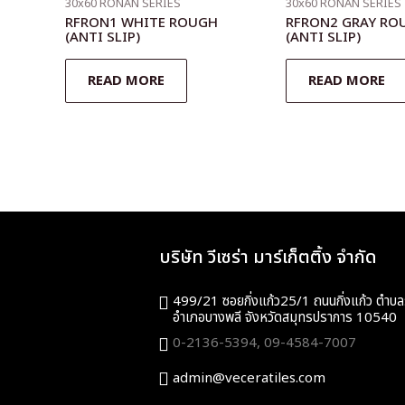
30x60 RONAN SERIES
30x60 RONAN SERIES
RFRON1 WHITE ROUGH
RFRON2 GRAY RO
(ANTI SLIP)
(ANTI SLIP)
READ MORE
READ MORE
บริษัท วีเซร่า มาร์เก็ตติ้ง จำกัด
499/21 ซอยกิ่งแก้ว25/1 ถนนกิ่งแก้ว ตำบล
อำเภอบางพลี จังหวัดสมุทรปราการ 10540
0-2136-5394,
09-4584-7007
admin@veceratiles.com