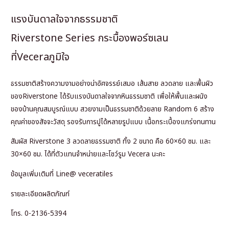
แรงบันดาลใจจากธรรมชาติ
Riverstone Series กระบื้องพอร์ซเลน
ที่Veceraภูมิใจ
ธรรมชาติสร้างความงามอย่างน่าอัศจรรย์เสมอ เส้นสาย ลวดลาย และพื้นผิว
ของRiverstone ได้รับแรงบันดาลใจจากหินธรรมชาติ เพื่อให้พื้นและผนัง
ของบ้านคุณสมบูรณ์แบบ สวยงามเป็นธรรมชาติด้วยลาย Random 6 สร้าง
คุณค่าของสัจจะวัสดุ รองรับการปูได้หลายรูปแบบ เนื้อกระเบื้องแกร่งทนทาน
สัมผัส Riverstone 3 ลวดลายธรรมชาติ ทั้ง 2 ขนาด คือ 60×60 ซม. และ
30×60 ซม. ได้ที่ตัวแทนจำหน่ายและโชว์รูม Vecera นะคะ
ข้อมูลเพิ่มเติมที่ Line@ veceratiles
รายละเอียดผลิตภัณฑ์
โทร. 0-2136-5394