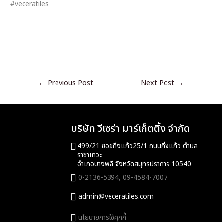
#veceratiles
←
Previous Post
Next Post
→
บริษัท วีเซร่า มาร์เก็ตติ้ง จำกัด
499/21 ซอยกิ่งแก้ว25/1 ถนนกิ่งแก้ว ตำบล
ราชาเทวะ
อำเภอบางพลี จังหวัดสมุทรปราการ 10540
0-2136-5394,
09-4584-7007
admin@veceratiles.com
นโยบายการใช้คุกกี้