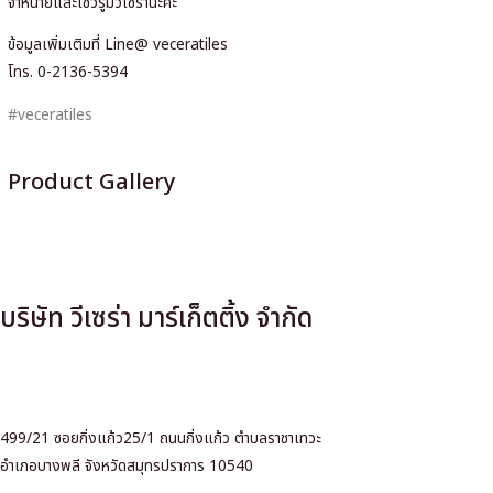
จำหน่ายและโชว์รูมวีเซร่านะคะ
ข้อมูลเพิ่มเติมที่ Line@ veceratiles
โทร. 0-2136-5394
#veceratiles
Product Gallery
บริษัท วีเซร่า มาร์เก็ตติ้ง จำกัด
499/21 ซอยกิ่งแก้ว25/1 ถนนกิ่งแก้ว ตำบลราชาเทวะ
อำเภอบางพลี จังหวัดสมุทรปราการ 10540