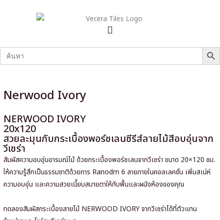
SEARCH B
Search
for:
Nerwood Ivory
NERWOOD IVORY
20x120
สวยละมุนกับกระเบื้องพอร์ซเลนซีรีส์ลายไม้สีอบอุ่นจาก
วีเซร่า
สัมผัสความอบอุ่นอารมณ์ไม้ ด้วยกระเบื้องพอร์ซเลนจากวีเซร่า ขนาด 20×120 ซม.
ให้ความรู้สึกเป็นธรรมชาติด้วยการ Ranodm 6 ลายภายในคอลเลคชั่น เพิ่มสเน่ห์
ความอบอุ่น และความสวยเนี๊ยบสบายตาให้กับพื้นและผนังห้องของคุณ
ทดลองสัมผัสกระเบื้องลายไม้
NERWOOD IVORY
จากวีเซร่าได้ที่ตัวแทน