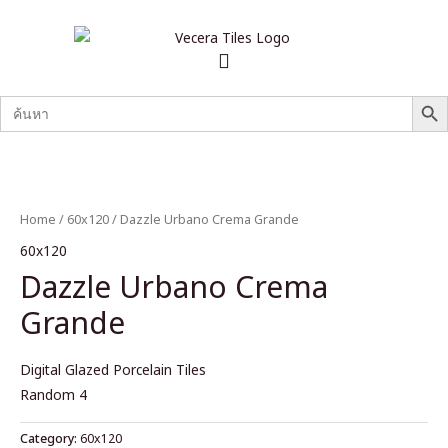
SEARCH B
Search
for:
Home
/
60x120
/ Dazzle Urbano Crema Grande
60x120
Dazzle Urbano Crema
Grande
Digital Glazed Porcelain Tiles
Random 4
Category:
60x120