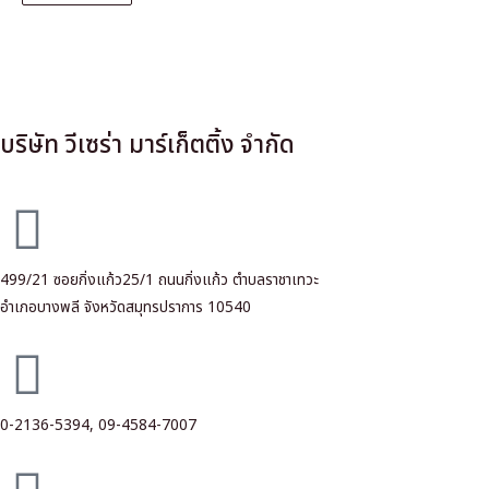
บริษัท วีเซร่า มาร์เก็ตติ้ง จำกัด
499/21 ซอยกิ่งแก้ว25/1 ถนนกิ่งแก้ว ตำบลราชาเทวะ
อำเภอบางพลี จังหวัดสมุทรปราการ 10540
0-2136-5394,
09-4584-7007