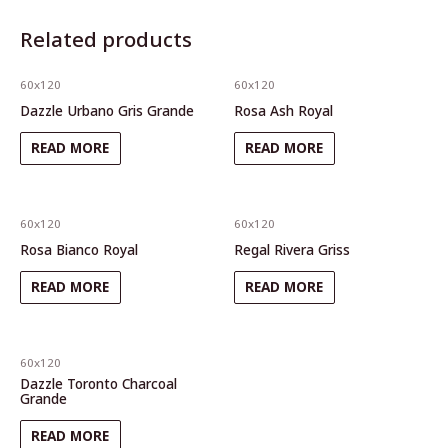
Related products
60x120
60x120
Dazzle Urbano Gris Grande
Rosa Ash Royal
READ MORE
READ MORE
60x120
60x120
Rosa Bianco Royal
Regal Rivera Griss
READ MORE
READ MORE
60x120
Dazzle Toronto Charcoal
Grande
READ MORE