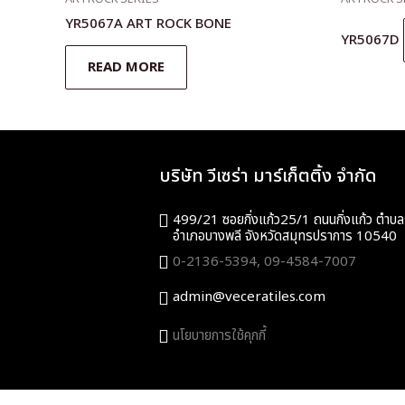
YR5067A ART ROCK BONE
YR5067D
READ MORE
บริษัท วีเซร่า มาร์เก็ตติ้ง จำกัด
499/21 ซอยกิ่งแก้ว25/1 ถนนกิ่งแก้ว ตำบล
อำเภอบางพลี จังหวัดสมุทรปราการ 10540
0-2136-5394,
09-4584-7007
admin@veceratiles.com
นโยบายการใช้คุกกี้