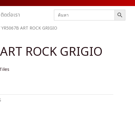
SEARCH BUTTON
Search
ติดต่อเรา
for:
 YR5067B ART ROCK GRIGIO
 ART ROCK GRIGIO
Tiles
S