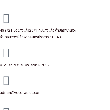
499/21 ซอยกิ่งแก้ว25/1 ถนนกิ่งแก้ว ตำบลราชาเทวะ
อำเภอบางพลี จังหวัดสมุทรปราการ 10540
0-2136-5394,
09-4584-7007
admin@veceratiles.com