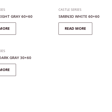
IES
CASTLE SERIES
IGHT GRAY 60×60
SM8N3D WHITE 60×60
 MORE
READ MORE
IES
DARK GRAY 30×60
 MORE