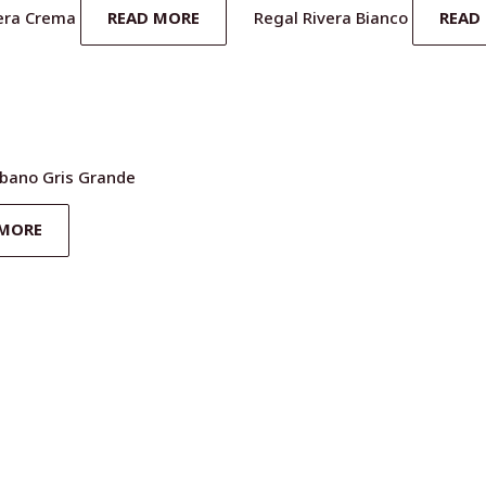
era Crema
READ MORE
Regal Rivera Bianco
READ
bano Gris Grande
 MORE