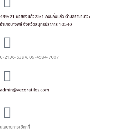
499/21 ซอยกิ่งแก้ว25/1 ถนนกิ่งแก้ว ตำบลราชาเทวะ
อำเภอบางพลี จังหวัดสมุทรปราการ 10540
0-2136-5394,
09-4584-7007
admin@veceratiles.com
นโยบายการใช้คุกกี้