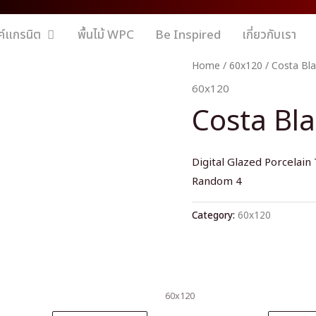
ค์แกรนิต
พื้นไม้ WPC
Be Inspired
เกี่ยวกับเรา
Home
/
60x120
/ Costa Bla
60x120
Costa Bla
Digital Glazed Porcelain 
Random 4
Category:
60x120
60x120