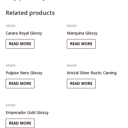
Related products
60x60
60x60
Carara Royal Glossy
Marquina Glossy
READ MORE
READ MORE
60x60
60x60
Pulpise Nero Glossy
Kristal Silver Rustic Carving
READ MORE
READ MORE
60x60
Emperador Gold Glossy
READ MORE