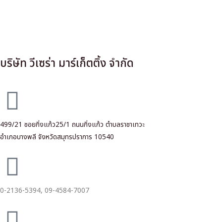
บริษัท วีเซร่า มาร์เก็ตติ้ง จำกัด
499/21 ซอยกิ่งแก้ว25/1 ถนนกิ่งแก้ว ตำบลราชาเทวะ
อำเภอบางพลี จังหวัดสมุทรปราการ 10540
0-2136-5394,
09-4584-7007