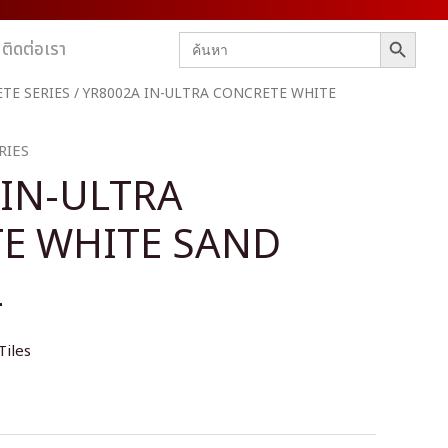
SEARCH BUTTON
Search
ติดต่อเรา
for:
TE SERIES
/ YR8002A IN-ULTRA CONCRETE WHITE
RIES
 IN-ULTRA
E WHITE SAND
L
Tiles