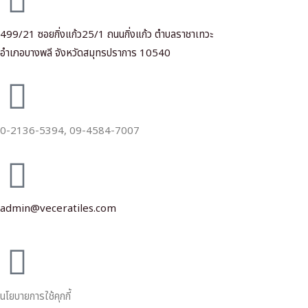
499/21 ซอยกิ่งแก้ว25/1 ถนนกิ่งแก้ว ตำบลราชาเทวะ
อำเภอบางพลี จังหวัดสมุทรปราการ 10540
0-2136-5394,
09-4584-7007
admin@veceratiles.com
นโยบายการใช้คุกกี้