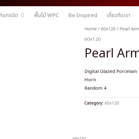
ค์แกรนิต
พื้นไม้ WPC
Be Inspired
เกี่ยวกับเรา
Home
/
60x120
/ Pearl Ar
60x120
Pearl Ar
Digital Glazed Porcelain 
Horn
Random 4
Category:
60x120
60x120