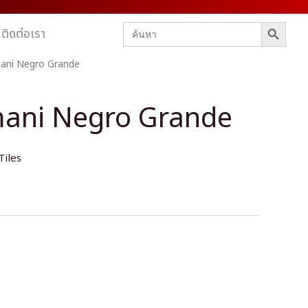
SEARCH BUTTON
Search
ติดต่อเรา
for:
mani Negro Grande
mani Negro Grande
Tiles