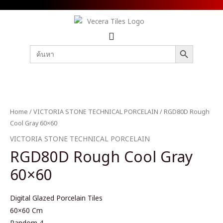
SEARCH BUTTON
Search
for:
Home
/
VICTORIA STONE TECHNICAL PORCELAIN
/ RGD80D Rough
Cool Gray 60×60
VICTORIA STONE TECHNICAL PORCELAIN
RGD80D Rough Cool Gray
60×60
Digital Glazed Porcelain Tiles
60×60 Cm