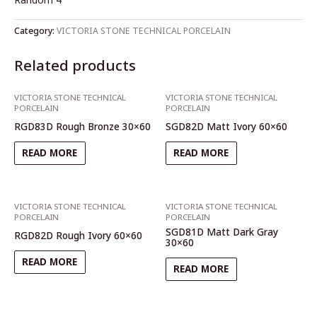
Random 4
Category:
VICTORIA STONE TECHNICAL PORCELAIN
Related products
VICTORIA STONE TECHNICAL
VICTORIA STONE TECHNICAL
PORCELAIN
PORCELAIN
RGD83D Rough Bronze 30×60
SGD82D Matt Ivory 60×60
READ MORE
READ MORE
VICTORIA STONE TECHNICAL
VICTORIA STONE TECHNICAL
PORCELAIN
PORCELAIN
SGD81D Matt Dark Gray
RGD82D Rough Ivory 60×60
30×60
READ MORE
READ MORE