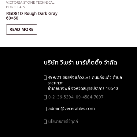
VICTORIA STONE TECHNICAL
PORCELAIN
RGD81D Rough Dark Gray
60×60
READ MORE
บริษัท วีเซร่า มาร์เก็ตติ้ง จำกัด
499/21 ซอยกิ่งแก้ว25/1 ถนนกิ่งแก้ว ตำบล
ราชาเทวะ
อำเภอบางพลี จังหวัดสมุทรปราการ 10540
0-2136-5394,
09-4584-7007
admin@veceratiles.com
นโยบายการใช้คุกกี้