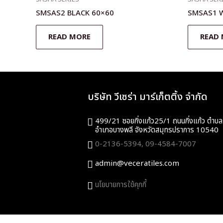
SMSAS2 BLACK 60×60
SMSAS1 
READ MORE
READ
บริษัท วีเซร่า มาร์เก็ตติ้ง จำกัด
499/21 ซอยกิ่งแก้ว25/1 ถนนกิ่งแก้ว ตำบล
อำเภอบางพลี จังหวัดสมุทรปราการ 10540
0-2136-5394,
09-4584-7007
admin@veceratiles.com
นโยบายการใช้คุกกี้