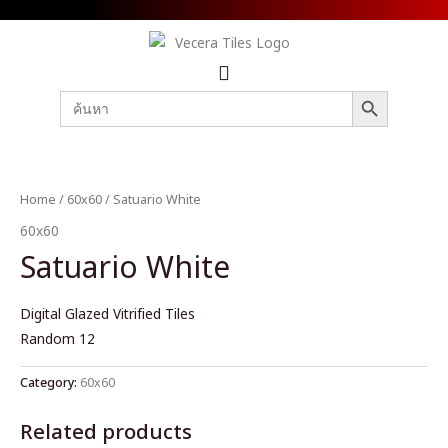
SEARCH BUTTON
Search
for:
Home
/
60x60
/ Satuario White
60x60
Satuario White
Digital Glazed Vitrified Tiles
Random 12
Category:
60x60
Related products