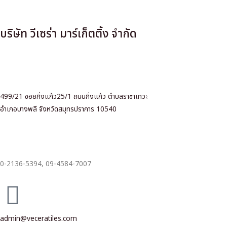
บริษัท วีเซร่า มาร์เก็ตติ้ง จำกัด
499/21 ซอยกิ่งแก้ว25/1 ถนนกิ่งแก้ว ตำบลราชาเทวะ
อำเภอบางพลี จังหวัดสมุทรปราการ 10540
0-2136-5394,
09-4584-7007
admin@veceratiles.com