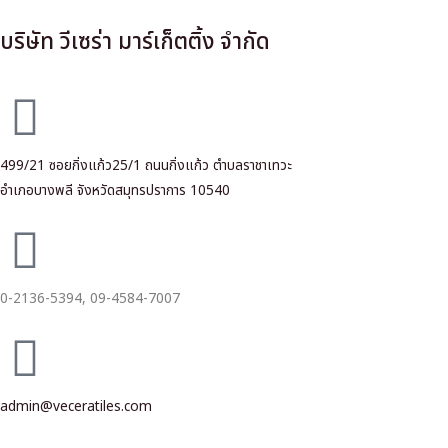
บริษัท วีเซร่า มาร์เก็ตติ้ง จำกัด
499/21 ซอยกิ่งแก้ว25/1 ถนนกิ่งแก้ว ตำบลราชาเทวะ
อำเภอบางพลี จังหวัดสมุทรปราการ 10540
0-2136-5394,
09-4584-7007
admin@veceratiles.com