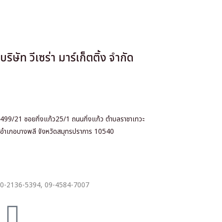
บริษัท วีเซร่า มาร์เก็ตติ้ง จำกัด
499/21 ซอยกิ่งแก้ว25/1 ถนนกิ่งแก้ว ตำบลราชาเทวะ
อำเภอบางพลี จังหวัดสมุทรปราการ 10540
0-2136-5394,
09-4584-7007