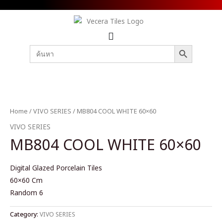
SEARCH BUTTON
Search
for:
Home
/
VIVO SERIES
/ MB804 COOL WHITE 60×60
VIVO SERIES
MB804 COOL WHITE 60×60
Digital Glazed Porcelain Tiles
60×60 Cm
Random 6
Category:
VIVO SERIES