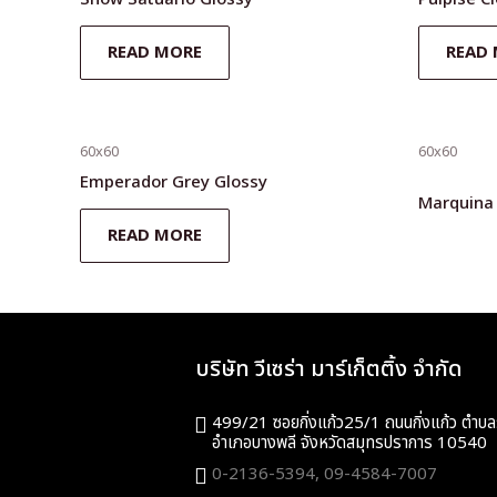
READ MORE
READ
60x60
60x60
Emperador Grey Glossy
Marquina
READ MORE
บริษัท วีเซร่า มาร์เก็ตติ้ง จำกัด
499/21 ซอยกิ่งแก้ว25/1 ถนนกิ่งแก้ว ตำบล
อำเภอบางพลี จังหวัดสมุทรปราการ 10540
0-2136-5394,
09-4584-7007