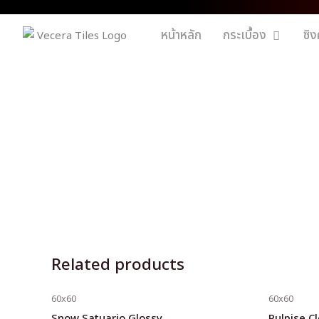
หน้าหลัก
กระเบื้อง
ซิง
Related products
60x60
60x60
Snow Satuario Glossy
Pulpise C