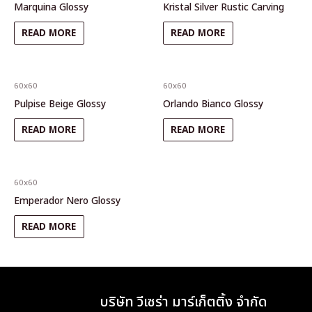
Marquina Glossy
Kristal Silver Rustic Carving
READ MORE
READ MORE
60x60
60x60
Pulpise Beige Glossy
Orlando Bianco Glossy
READ MORE
READ MORE
60x60
Emperador Nero Glossy
READ MORE
บริษัท วีเซร่า มาร์เก็ตติ้ง จำกัด