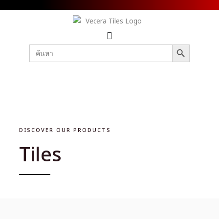
SEARCH BUTTON
Search
for:
DISCOVER OUR PRODUCTS
Tiles