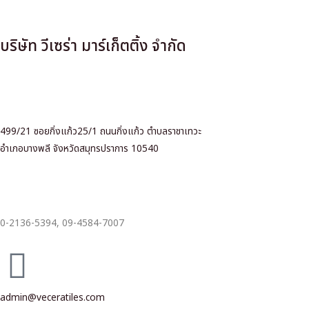
บริษัท วีเซร่า มาร์เก็ตติ้ง จำกัด
499/21 ซอยกิ่งแก้ว25/1 ถนนกิ่งแก้ว ตำบลราชาเทวะ
อำเภอบางพลี จังหวัดสมุทรปราการ 10540
0-2136-5394,
09-4584-7007
admin@veceratiles.com