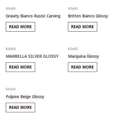
60x60
60x60
Gravity Bianco Rustic Carving
Britton Bianco Glossy
READ MORE
READ MORE
60x60
60x60
MARBELLA SILVER GLOSSY
Marquina Glossy
READ MORE
READ MORE
60x60
Pulpise Beige Glossy
READ MORE