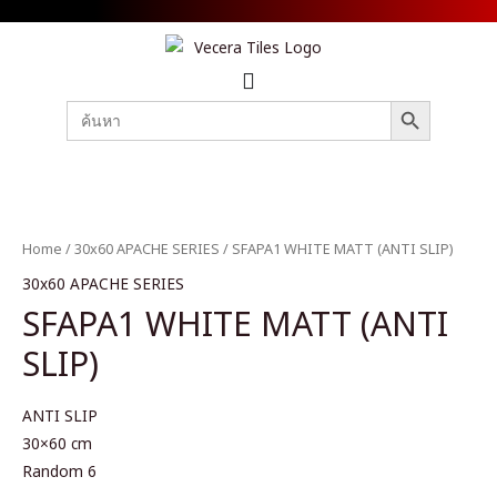
SEARCH BUTTON
Search
for:
Home
/
30x60 APACHE SERIES
/ SFAPA1 WHITE MATT (ANTI SLIP)
30x60 APACHE SERIES
SFAPA1 WHITE MATT (ANTI
SLIP)
ANTI SLIP
30×60 cm
Random 6