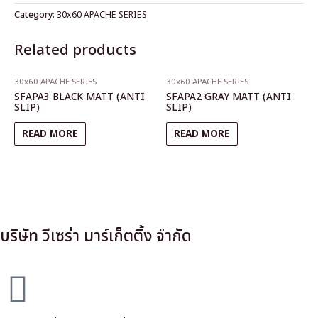
Category:
30x60 APACHE SERIES
Related products
30x60 APACHE SERIES
30x60 APACHE SERIES
SFAPA3 BLACK MATT (ANTI
SFAPA2 GRAY MATT (ANTI
SLIP)
SLIP)
READ MORE
READ MORE
บริษัท วีเซร่า มาร์เก็ตติ้ง จำกัด