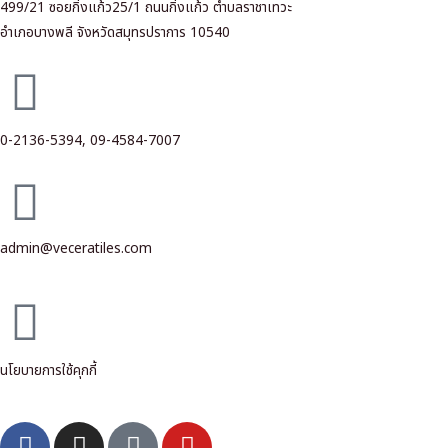
499/21 ซอยกิ่งแก้ว25/1 ถนนกิ่งแก้ว ตำบลราชาเทวะ
อำเภอบางพลี จังหวัดสมุทรปราการ 10540
0-2136-5394,
09-4584-7007
admin@veceratiles.com
นโยบายการใช้คุกกี้