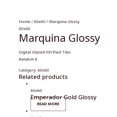
Home
/
60x60
/ Marquina Glossy
60x60
Marquina Glossy
Digital Glazed Vitrified Tiles
Random 6
Category:
60x60
Related products
60x60
Emperador Gold Glossy
READ MORE