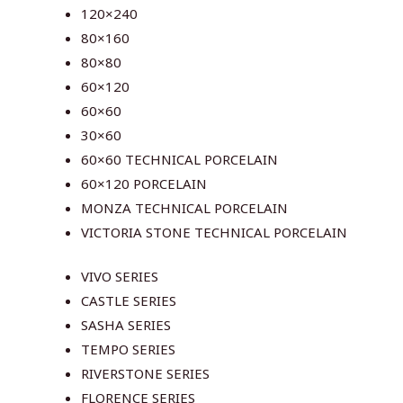
120×240
80×160
80×80
60×120
60×60
30×60
60×60 TECHNICAL PORCELAIN
60×120 PORCELAIN
MONZA TECHNICAL PORCELAIN
VICTORIA STONE TECHNICAL PORCELAIN
VIVO SERIES
CASTLE SERIES
SASHA SERIES
TEMPO SERIES
RIVERSTONE SERIES
FLORENCE SERIES