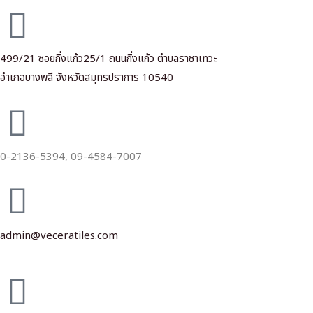
499/21 ซอยกิ่งแก้ว25/1 ถนนกิ่งแก้ว ตำบลราชาเทวะ
อำเภอบางพลี จังหวัดสมุทรปราการ 10540
0-2136-5394,
09-4584-7007
admin@veceratiles.com