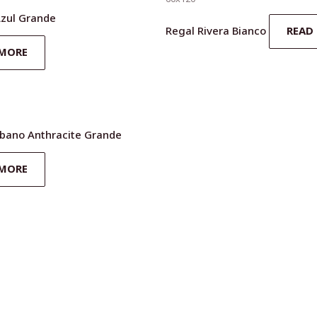
Azul Grande
Regal Rivera Bianco
READ
 MORE
bano Anthracite Grande
 MORE