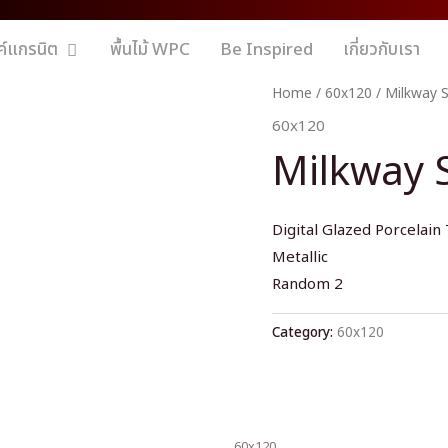
ค์แกรนิต
พื้นไม้ WPC
Be Inspired
เกี่ยวกับเรา
Home
/
60x120
/ Milkway S
60x120
Milkway S
Digital Glazed Porcelain 
Metallic
Random 2
Category:
60x120
60x120