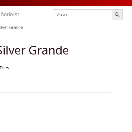
SEARCH BUTTON
Search
ติดต่อเรา
for:
ilver Grande
ilver Grande
Tiles