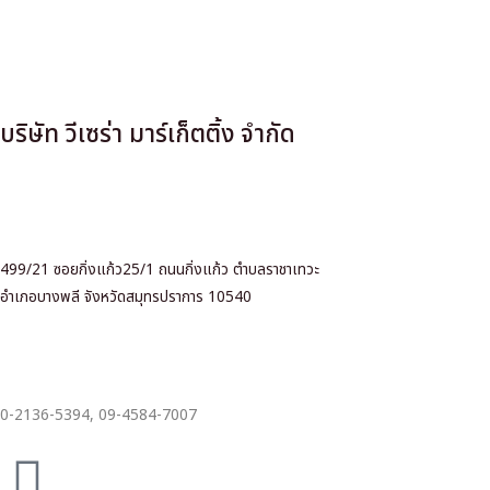
บริษัท วีเซร่า มาร์เก็ตติ้ง จำกัด
499/21 ซอยกิ่งแก้ว25/1 ถนนกิ่งแก้ว ตำบลราชาเทวะ
อำเภอบางพลี จังหวัดสมุทรปราการ 10540
0-2136-5394,
09-4584-7007