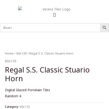
SEARCH B
Search
for:
Home
/
60x120
/ Regal S.S. Classic Stuario Horn
60x120
Regal S.S. Classic Stuario
Horn
Digital Glazed Porcelain Tiles
Random 4
Category:
60x120