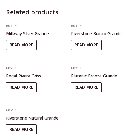
Related products
60x120
60x120
Milkway Silver Grande
Riverstone Bianco Grande
READ MORE
READ MORE
60x120
60x120
Regal Rivera Griss
Plutonic Bronze Grande
READ MORE
READ MORE
60x120
Riverstone Natural Grande
READ MORE