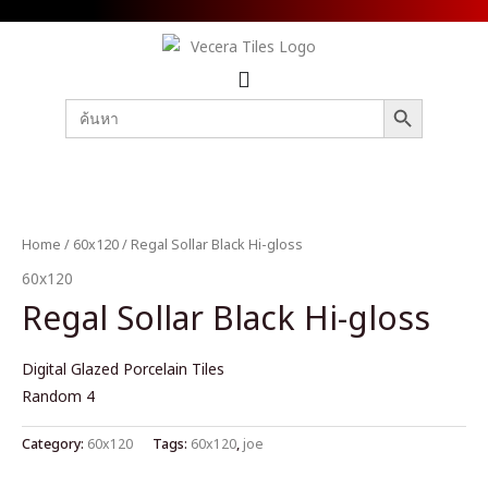
SEARCH BUTTON
Search
for:
Home
/
60x120
/ Regal Sollar Black Hi-gloss
60x120
Regal Sollar Black Hi-gloss
Digital Glazed Porcelain Tiles
Random 4
Category:
60x120
Tags:
60x120
,
joe