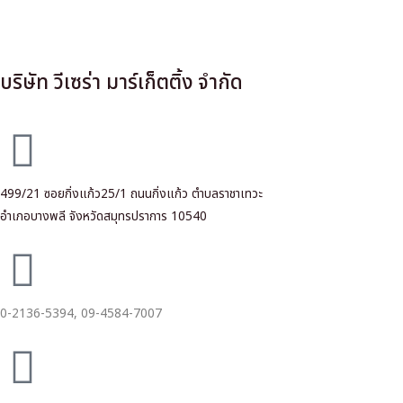
บริษัท วีเซร่า มาร์เก็ตติ้ง จำกัด
499/21 ซอยกิ่งแก้ว25/1 ถนนกิ่งแก้ว ตำบลราชาเทวะ
อำเภอบางพลี จังหวัดสมุทรปราการ 10540
0-2136-5394,
09-4584-7007