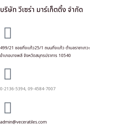
บริษัท วีเซร่า มาร์เก็ตติ้ง จำกัด
499/21 ซอยกิ่งแก้ว25/1 ถนนกิ่งแก้ว ตำบลราชาเทวะ
อำเภอบางพลี จังหวัดสมุทรปราการ 10540
0-2136-5394,
09-4584-7007
admin@veceratiles.com