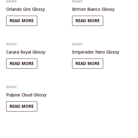
60x60
60x60
Orlando Gris Glossy
Britton Bianco Glossy
READ MORE
READ MORE
60x60
60x60
Carara Royal Glossy
Emperador Nero Glossy
READ MORE
READ MORE
60x60
Pulpise Cloud Glossy
READ MORE