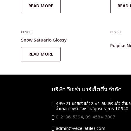
READ MORE
READ
60x60
60x60
Snow Satuario Glossy
Pulpise N
READ MORE
บริษัท วีเซร่า มาร์เก็ตติ้ง จำกัด
499/21 ซอยกิ่งแก้ว25/1 ถนนกิ่งแก้ว ตำบล
อำเภอบางพลี จังหวัดสมุทรปราการ 10540
0-2136-5394,
09-4584-7007
admin@veceratiles.com