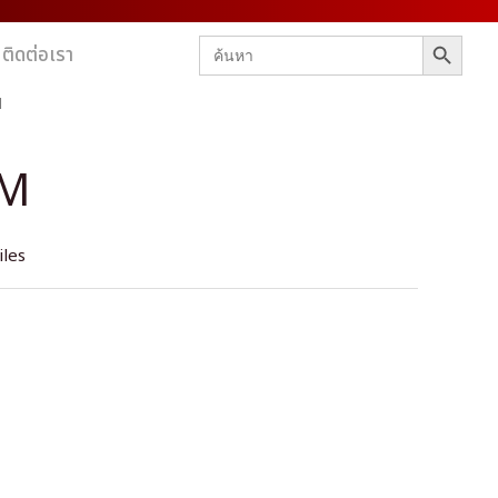
SEARCH BUTTON
Search
ติดต่อเรา
for:
M
0M
iles