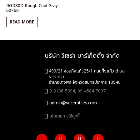
RGD80D Rough Cool Gray
60×60
READ MORE
บริษัท วีเซร่า มาร์เก็ตติ้ง จำกัด
499/21 ซอยกิ่งแก้ว25/1 ถนนกิ่งแก้ว ตำบล
ราชาเทวะ
อำเภอบางพลี จังหวัดสมุทรปราการ 10540
0-2136-5394,
09-4584-7007
admin@veceratiles.com
นโยบายการใช้คุกกี้