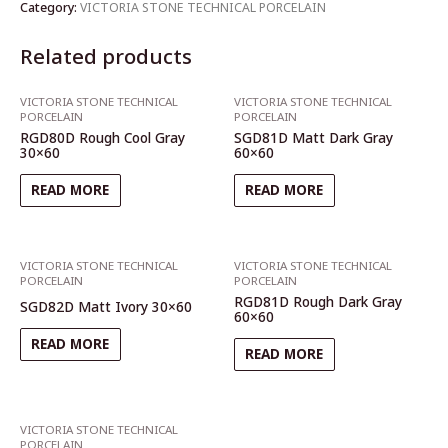
Category:
VICTORIA STONE TECHNICAL PORCELAIN
Related products
VICTORIA STONE TECHNICAL
VICTORIA STONE TECHNICAL
PORCELAIN
PORCELAIN
RGD80D Rough Cool Gray
SGD81D Matt Dark Gray
30×60
60×60
READ MORE
READ MORE
VICTORIA STONE TECHNICAL
VICTORIA STONE TECHNICAL
PORCELAIN
PORCELAIN
RGD81D Rough Dark Gray
SGD82D Matt Ivory 30×60
60×60
READ MORE
READ MORE
VICTORIA STONE TECHNICAL
PORCELAIN