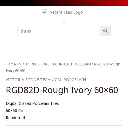
SEARCH BUTTON
Search
for:
Home
/
VICTORIA STONE TECHNICAL PORCELAIN
/ RGD82D Rough
Ivory 60×60
VICTORIA STONE TECHNICAL PORCELAIN
RGD82D Rough Ivory 60×60
Digital Glazed Porcelain Tiles
60×60 Cm
Random 4